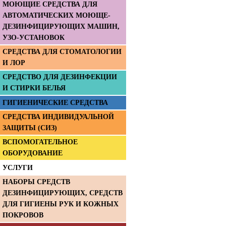
МОЮЩИЕ СРЕДСТВА ДЛЯ
АВТОМАТИЧЕСКИХ МОЮЩЕ-
ДЕЗИНФИЦИРУЮЩИХ МАШИН,
УЗО-УСТАНОВОК
СРЕДСТВА ДЛЯ СТОМАТОЛОГИИ
И ЛОР
СРЕДСТВО ДЛЯ ДЕЗИНФЕКЦИИ
И СТИРКИ БЕЛЬЯ
ГИГИЕНИЧЕСКИЕ СРЕДСТВА
СРЕДСТВА ИНДИВИДУАЛЬНОЙ
ЗАЩИТЫ (СИЗ)
ВСПОМОГАТЕЛЬНОЕ
ОБОРУДОВАНИЕ
УСЛУГИ
НАБОРЫ СРЕДСТВ
ДЕЗИНФИЦИРУЮЩИХ, СРЕДСТВ
ДЛЯ ГИГИЕНЫ РУК И КОЖНЫХ
ПОКРОВОВ