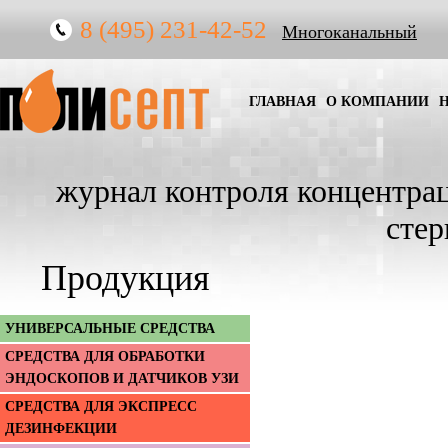
8 (495) 231-42-52
Многоканальный
ГЛАВНАЯ
О КОМПАНИИ
журнал контроля концентра
сте
Продукция
УНИВЕРСАЛЬНЫЕ СРЕДСТВА
СРЕДСТВА ДЛЯ ОБРАБОТКИ
ЭНДОСКОПОВ И ДАТЧИКОВ УЗИ
СРЕДСТВА ДЛЯ ЭКСПРЕСС
ДЕЗИНФЕКЦИИ