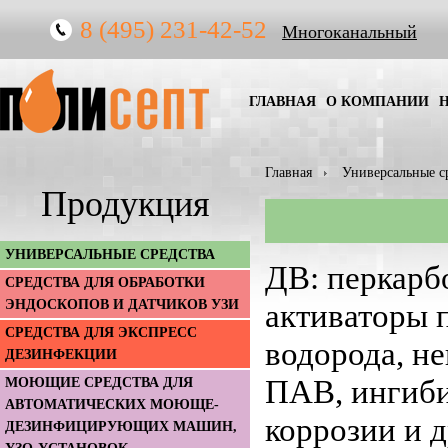
8 (495) 231-42-52
Многоканальный
ГЛАВНАЯ
О КОМПАНИИ
Главная
Универсальные с
Продукция
УНИВЕРСАЛЬНЫЕ СРЕДСТВА
ДВ: перкарб
СРЕДСТВА ДЛЯ ОБРАБОТКИ
ЭНДОСКОПОВ И ДАТЧИКОВ УЗИ
активаторы 
СРЕДСТВА ДЛЯ ЭКСПРЕСС
водорода, н
ДЕЗИНФЕКЦИИ
ПАВ, ингиб
МОЮЩИЕ СРЕДСТВА ДЛЯ
АВТОМАТИЧЕСКИХ МОЮЩЕ-
коррозии и 
ДЕЗИНФИЦИРУЮЩИХ МАШИН,