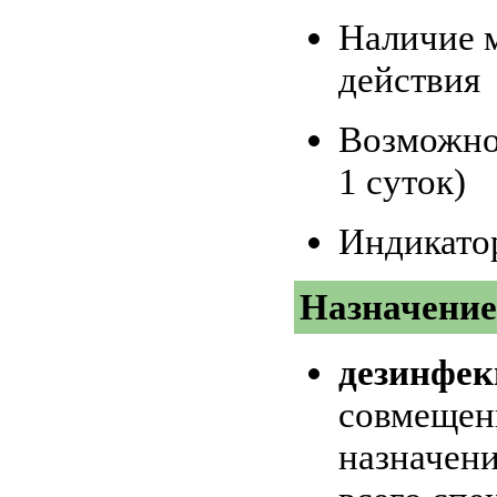
Наличие 
действия
Возможнос
1 суток)
Индикато
Назначение
дезинфек
совмещенн
назначен