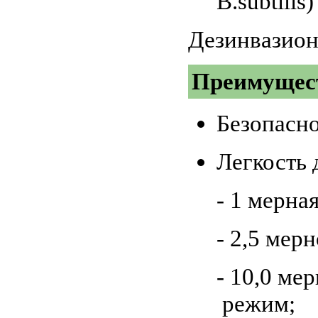
B.subtilis)
Дезинвазион
Преимущес
Безопасн
Легкость 
- 1 мерная
- 2,5 мер
- 10,0 ме
режим;