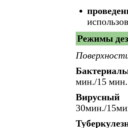
проведен
использо
Режимы де
Поверхност
Бактери
мин./15 мин.
Вирус
30мин./15ми
Туберкул