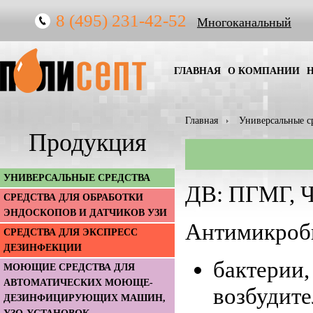
8 (495) 231-42-52
Многоканальный
ГЛАВНАЯ
О КОМПАНИИ
Главная
Универсальные с
Продукция
УНИВЕРСАЛЬНЫЕ СРЕДСТВА
ДВ: ПГМГ, 
СРЕДСТВА ДЛЯ ОБРАБОТКИ
ЭНДОСКОПОВ И ДАТЧИКОВ УЗИ
Антимикробн
СРЕДСТВА ДЛЯ ЭКСПРЕСС
ДЕЗИНФЕКЦИИ
бактерии
МОЮЩИЕ СРЕДСТВА ДЛЯ
АВТОМАТИЧЕСКИХ МОЮЩЕ-
возбудите
ДЕЗИНФИЦИРУЮЩИХ МАШИН,