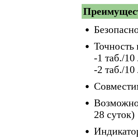
Преимущес
Безопасн
Точность 
-1 таб./1
-2 таб./1
Совмести
Возможнос
28 суток)
Индикато