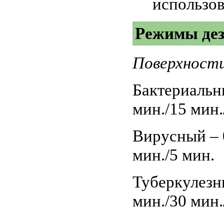
использо
Режимы де
Поверхност
Бактериальн
мин./15 мин.
Вирусный – 
мин./5 мин.
Туберкулезны
мин./30 мин.