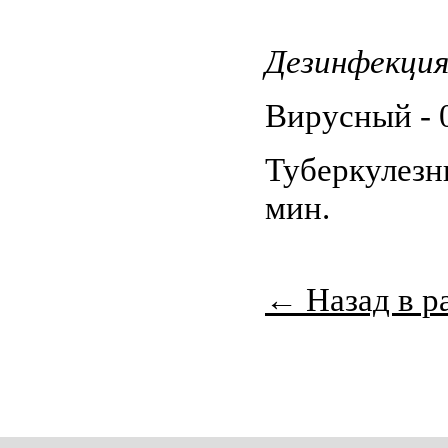
Дезинфекц
Вирусный - 0
Туберкулезны
мин.
← Назад в р