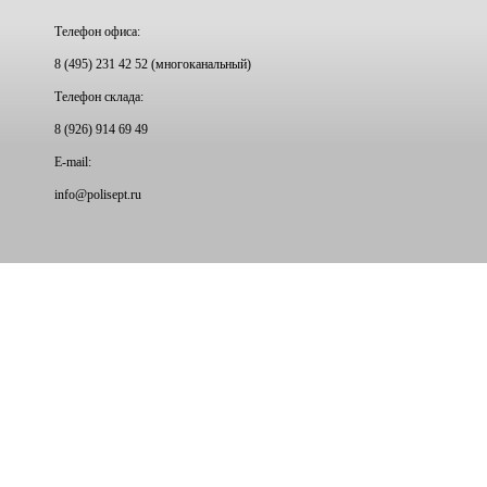
Телефон офиса:
8 (495) 231 42 52 (многоканальный)
Телефон склада:
8 (926) 914 69 49
E-mail:
info@
polisept.ru