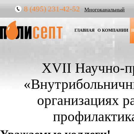
8 (495) 231-42-52
Многоканальный
ГЛАВНАЯ
О КОМПАНИИ
XVII Научно-п
«Внутрибольничн
организациях р
профилактик